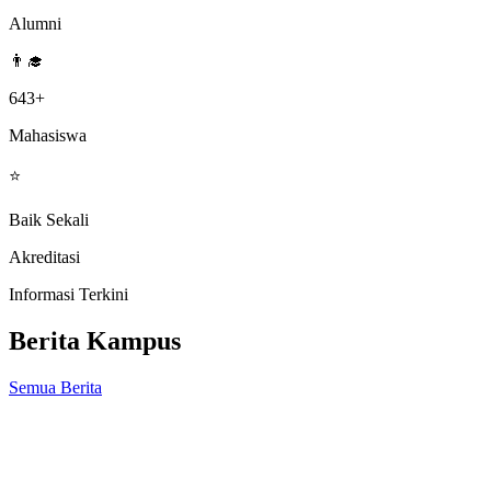
Alumni
👨‍🎓
643+
Mahasiswa
⭐
Baik Sekali
Akreditasi
Informasi Terkini
Berita Kampus
Semua Berita