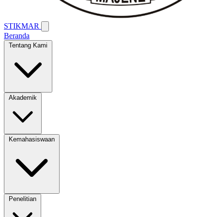
STIKMAR
Beranda
Tentang Kami
Akademik
Kemahasiswaan
Penelitian