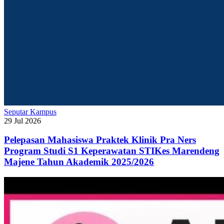
Seputar Kampus
29 Jul 2026
Pelepasan Mahasiswa Praktek Klinik Pra Ners
Program Studi S1 Keperawatan STIKes Marendeng
Majene Tahun Akademik 2025/2026