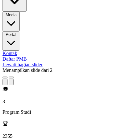
Media
Portal
Kontak
Daftar PMB
Lewati bagian slider
Menampilkan slide
dari 2
🎓
3
Program Studi
🏆
2355+