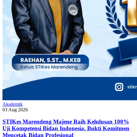
Akademik
03 Aug 2026
STIKes Marendeng Majene Raih Kelulusan 100%
Uji Kompetensi Bidan Indonesia, Bukti Komitmen
Mencetak Bidan Profesional